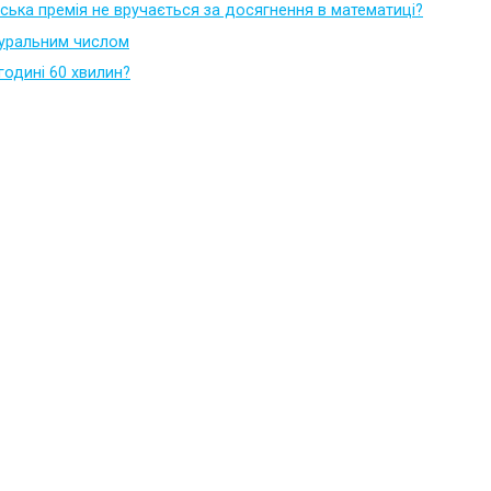
ська премія не вручається за досягнення в математиці?
туральним числом
годині 60 хвилин?