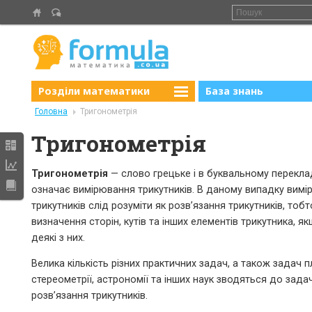
Розділи математики
База знань
Головна
Тригонометрія
Тригонометрія
Тригонометрія
— слово грецьке і в буквальному перекла
означає вимірювання трикутників. В даному випадку вим
трикутників слід розуміти як розв’язання трикутників, тобт
визначення сторін, кутів та інших еле­ментів трикутника, я
деякі з них.
Велика кількість різних практичних задач, а також задач пла
стереометрії, астрономії та інших наук зводяться до задач
розв’язання трикутників.