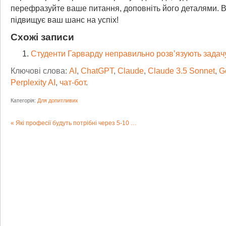
перефразуйте ваше питання, доповніть його деталями. В
підвищує ваш шанс на успіх!
Схожі записи
Студенти Гарварду неправильно розв’язують задачу
Ключові слова:
AI
,
ChatGPT
,
Claude
,
Claude 3.5 Sonnet
,
G
Perplexity AI
,
чат-бот
.
Категорія:
Для допитливих
Які професії будуть потрібні через 5-10 років