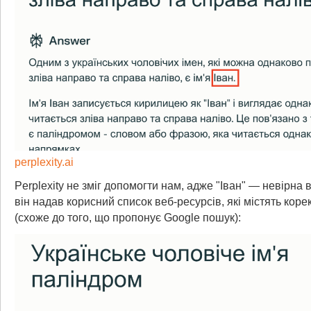
perplexity.ai
Perplexity не зміг допомогти нам, адже "Іван" — невірна 
він надав корисний список веб-ресурсів, які містять коре
(схоже до того, що пропонує Google пошук):