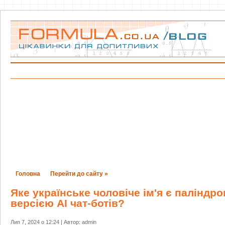
Головна
Перейти до сайту »
Яке українське чоловіче ім'я є паліндр
версією AI чат-ботів?
Лип 7, 2024 о 12:24 | Автор: admin