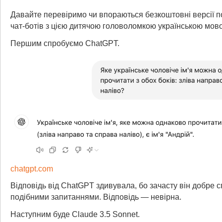
Давайте перевіримо чи впораються безкоштовні версії 
чат-ботів з цією дитячою головоломкою українською мов
Першим спробуємо ChatGPT.
chatgpt.com
Відповідь від ChatGPT здивувала, бо зачасту він добре 
подібними запитаннями. Відповідь — невірна.
Наступним буде Claude 3.5 Sonnet.