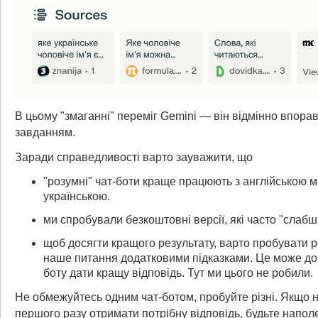
В цьому "змаганні" переміг Gemini — він відмінно впорав
завданням.
Заради справедливості варто зауважити, що
"розумні" чат-боти краще працюють з англійською м
українською.
ми спробували безкоштовні версії, які часто "слабші
щоб досягти кращого результату, варто пробувати
наше питання додатковими підказками. Це може до
боту дати кращу відповідь. Тут ми цього не робили.
Не обмежуйтесь одним чат-ботом, пробуйте різні. Якщо н
першого разу отримати потрібну відповідь, будьте напол