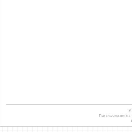
©
При використанні мате