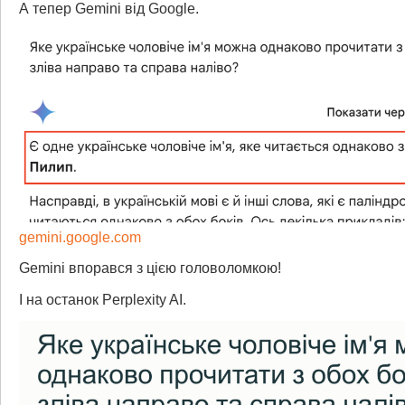
А тепер Gemini від Google.
gemini.google.com
Gemini впорався з цією головоломкою!
І на останок Perplexity AI.