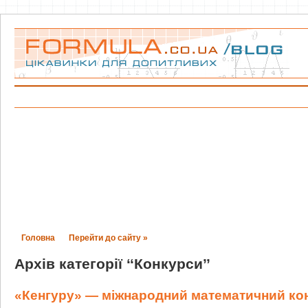
Головна
Перейти до сайту »
Архів категорії ‘‘Конкурси’’
«Кенгуру» — міжнародний математичний ко