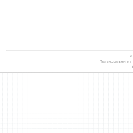
©
При використанні мате