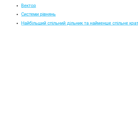
Вектор
Системи рівнянь
Найбільший спільний дільник та найменше спільне кра