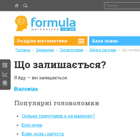
Розділи математики
База знань
Головна
Цікавинки
Головоломки
Дитячі загадки
Що залиш
Що залишається?
Я йду — він залишається.
Відповідь
Популярні головоломки
Скільки трикутників є на малюнку?
Біля річки
Вовк, коза і капуста