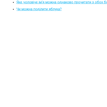
Яке чоловіче ім'я можна однаково прочитати з обох б
Чи можна поділити яблука?