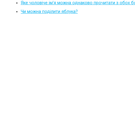
Яке чоловіче ім'я можна однаково прочитати з обох б
Чи можна поділити яблука?