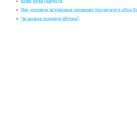
Вовк, коза і капуста
Яке чоловіче ім'я можна однаково прочитати з обох б
Чи можна поділити яблука?