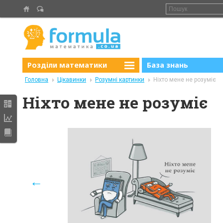
Розділи математики
База знань
Головна
Цікавинки
Розумні картинки
Ніхто мене не розуміє
Ніхто мене не розуміє
←