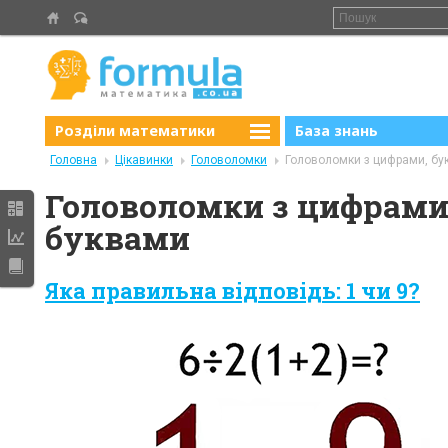
Розділи математики
База знань
Головна
Цікавинки
Головоломки
Головоломки з цифрами, бу
Головоломки з цифрами
буквами
Яка правильна відповідь: 1 чи 9?