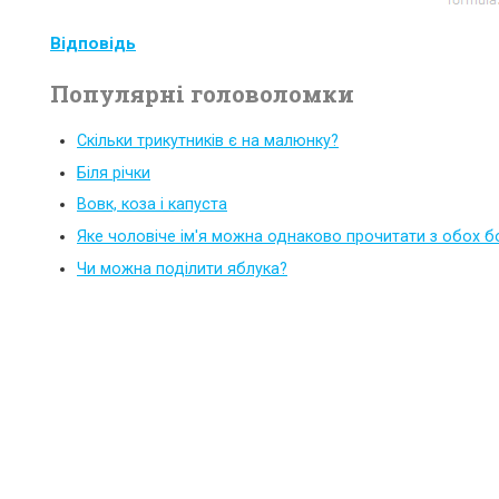
Відповідь
Популярні головоломки
Скільки трикутників є на малюнку?
Біля річки
Вовк, коза і капуста
Яке чоловіче ім'я можна однаково прочитати з обох б
Чи можна поділити яблука?