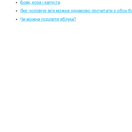
Вовк, коза і капуста
Яке чоловіче ім'я можна однаково прочитати з обох б
Чи можна поділити яблука?