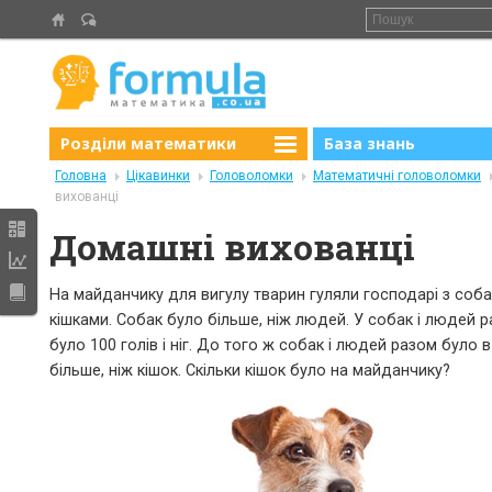
Розділи математики
База знань
Головна
Цікавинки
Головоломки
Математичні головоломки
вихованці
Домашні вихованці
На майданчику для вигулу тварин гуляли господарі з соба
кішками. Собак було більше, ніж людей. У собак і людей 
було 100 голів і ніг. До того ж собак і людей разом було в
більше, ніж кішок. Скільки кішок було на майданчику?