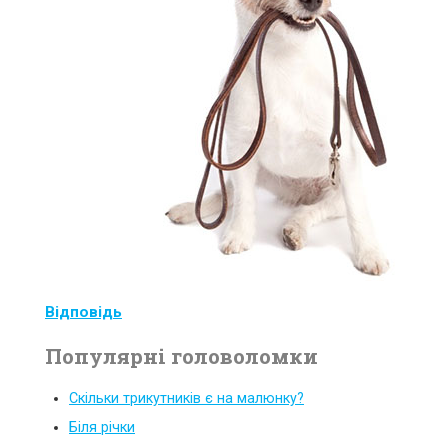
Відповідь
Популярні головоломки
Скільки трикутників є на малюнку?
Біля річки