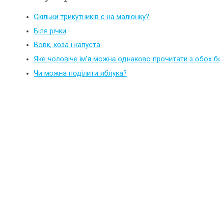
Скільки трикутників є на малюнку?
Біля річки
Вовк, коза і капуста
Яке чоловіче ім'я можна однаково прочитати з обох б
Чи можна поділити яблука?