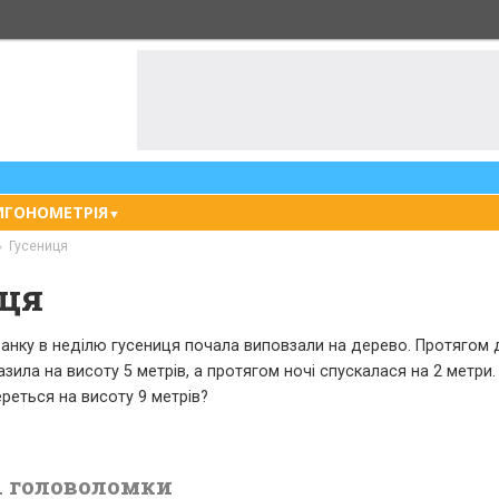
ИГОНОМЕТРІЯ
▼
Гусениця
ця
ранку в неділю гусениця почала виповзали на дерево. Протягом 
азила на висоту 5 метрів, а протягом ночі спускалася на 2 метри. 
реться на висоту 9 метрів?
 головоломки