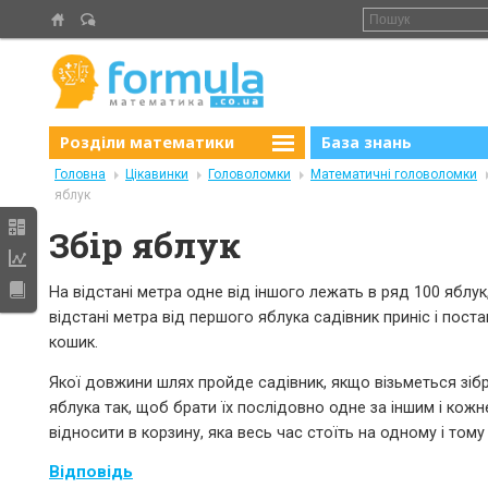
Розділи математики
База знань
Головна
Цікавинки
Головоломки
Математичні головоломки
яблук
Збір яблук
На відстані метра одне від іншого лежать в ряд 100 яблук,
відстані метра від першого яблука садівник приніс і пост
кошик.
Якої довжини шлях пройде садівник, якщо візьметься зібр
яблука так, щоб брати їх послідовно одне за іншим і кож
відносити в корзину, яка весь час стоїть на одному і тому
Відповідь