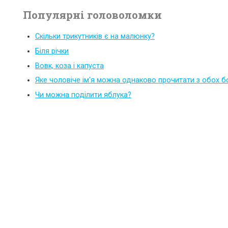
Популярні головоломки
Скільки трикутників є на малюнку?
Біля річки
Вовк, коза і капуста
Яке чоловіче ім'я можна однаково прочитати з обох б
Чи можна поділити яблука?