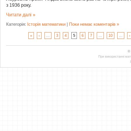
з 1936 року.
Читати далі »
Категорія:
Історія математики
|
Поки немає коментарів »
«
‹
...
3
4
5
6
7
...
10
...
›
©
При використанні мате