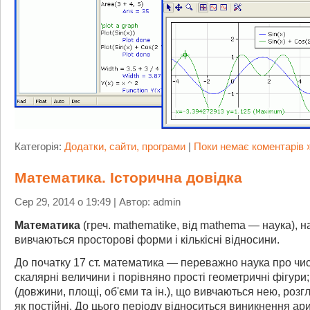
Категорія:
Додатки, сайти, програми
|
Поки немає коментарів 
Математика. Історична довідка
Сер 29, 2014 о 19:49 | Автор: admin
Математика
(греч. mathematike, від mathema — наука), на
вивчаються просторові форми і кількісні відносини.
До початку 17 ст. математика — переважно наука про чи
скалярні величини і порівняно прості геометричні фігури
(довжини, площі, об'єми та ін.), що вивчаються нею, роз
як постійні. До цього періоду відноситься виникнення а