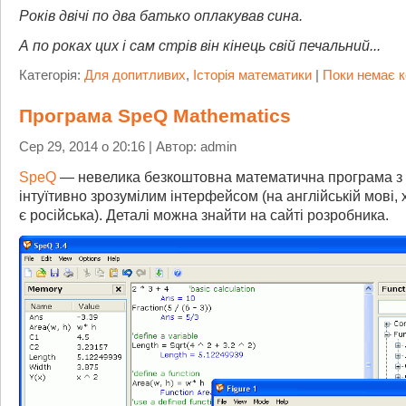
Років двічі по два батько оплакував сина.
А по роках цих і сам стрів він кінець свій печальний...
Категорія:
Для допитливих
,
Історія математики
|
Поки немає к
Програма SpeQ Mathematics
Сер 29, 2014 о 20:16 | Автор: admin
SpeQ
— невелика безкоштовна математична програма з 
інтуїтивно зрозумілим інтерфейсом (на англійській мові, 
є російська). Деталі можна знайти на сайті розробника.