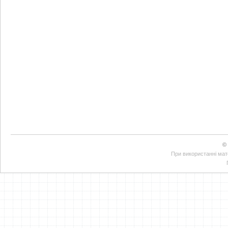
©
При використанні мате