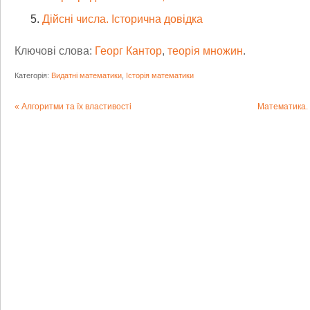
Дійсні числа. Історична довідка
Ключові слова:
Георг Кантор
,
теорія множин
.
Категорія:
Видатні математики
,
Історія математики
Алгоритми та їх властивості
Математика. 