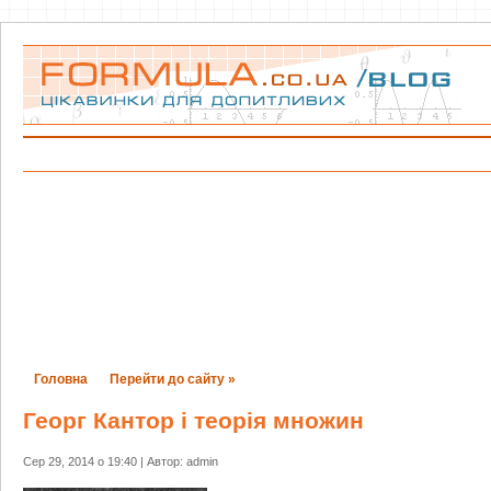
Головна
Перейти до сайту »
Георг Кантор і теорія множин
Сер 29, 2014 о 19:40 | Автор: admin