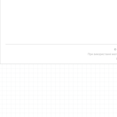
©
При використанні мате