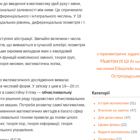
ели до введення в математику ідей руху і зміни,
іональної залежності між ними. Це спричинило
ференціального і інтегрального числень. У 18
ціальних рівнянь, диференціальна геометрія і т.
ступені абстракції. Звичайні величини і числа
в, що вивчаються в сучасній алгебрі; геометрія
ьми окремим випадком яких є евклідовий
стереометричні задачі
 функцій комплексної змінної, теорія груп,
Ньютон
пі
ШІ
AI
ка
теорія множин, математична логіка,
числення
Ейнштейн
Ал
Остроградськи
го математичного дослідження вимагає
 числовій формі. У зв'язку з цим в 19—20 ст.
в самостійну її гілку —
обчислювальну
Категорії
рити рішення ряду трудомістких обчислювальних
Історія математики
(51)
их машин. Потреби розвитку самої математики,
Вчителю на замітку
(47)
никнення математичних методів в багато сфер
слювальної техніки привели до появи цілого
Для допитливих
(47)
: теорія ігор, теорія інформації, теорія
Цікава фізика
(22)
льного управління.
Видатні математики
(20)
Педагогіка
(12)
тика» (БСЭ).