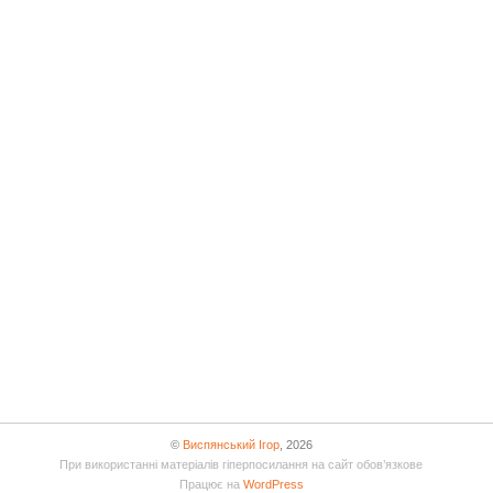
©
Виспянський Ігор
, 2026
При використанні матеріалів гіперпосилання на сайт обов’язкове
Працює на
WordPress