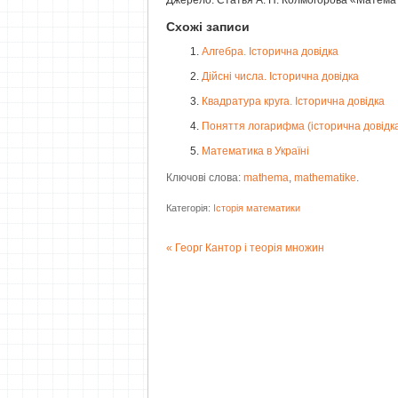
Схожі записи
Алгебра. Історична довідка
Дійсні числа. Історична довідка
Квадратура круга. Історична довідка
Поняття логарифма (історична довідк
Математика в Україні
Ключові слова:
mathema
,
mathematike
.
Категорія:
Історія математики
Георг Кантор і теорія множин