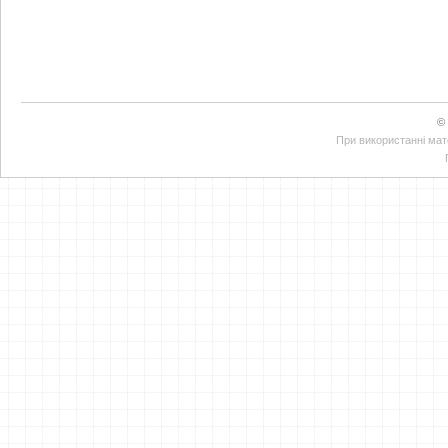
©
При використанні мате