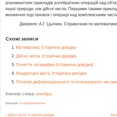
різноманітних прикладів алгебраїчних операцій над об'є
іншої природи, ніж дійсні числа. Першими такими прикл
множення підстановок і операції над комплексними числ
Джерело: А.Г. Цыпкин. Справочник по математике
Схожі записи
Математика. Історична довідка
Дійсні числа. Історична довідка
Поняття логарифма (історична довідка)
Квадратура круга. Історична довідка
Початки диференціального та інтегрального числе
Ключові слова:
алгебра
.
Категорія:
Історія математики
Дійсні числа. Історична довідка
Вин