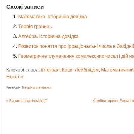
Схожі записи
Математика. Історична довідка
Теорія границь
Алгебра. Історична довідка
Розвиток поняття про ірраціональні числа в Західні
Геометричне тлумачення комплексних чисел і дій н
Ключові слова:
інтеграл
,
Коші
,
Лейбніцем
,
Математичний 
Ньютон
.
Категорія:
Історія математики
Виникнення геометрії