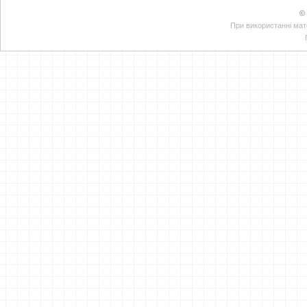
©
При використанні мате