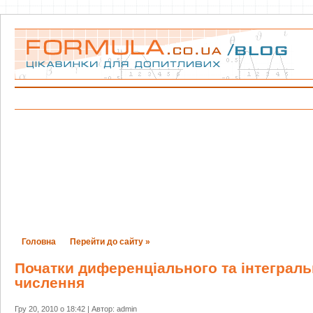
Головна
Перейти до сайту »
Початки диференціального та інтеграль
числення
Гру 20, 2010 о 18:42 | Автор: admin