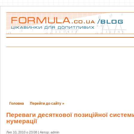
Головна
Перейти до сайту »
Переваги десяткової позиційної систем
нумерації
Лип 10, 2010 о 23:08 | Автор: admin