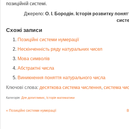
позиційній системі.
Джерело:
О. І. Бородін. Історія розвитку понят
сист
Схожі записи
Позиційні системи нумерації
Нескінченність ряду натуральних чисел
Мова символів
Абстрактні числа
Виникнення поняття натурального числа
Ключові слова:
десяткова система числення
,
система чи
Категорія:
Для допитливих
,
Історія математики
Позиційні системи нумерації
В