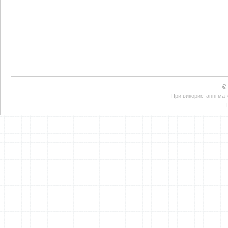
©
При використанні мате