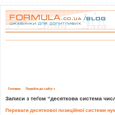
Головна
Перейти до сайту »
Записи з теґом ‘‘десяткова система чис
Переваги десяткової позиційної системи ну