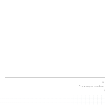
©
При використанні мате