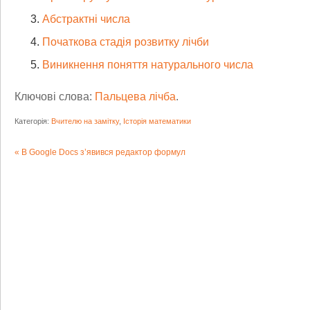
Абстрактні числа
Початкова стадія розвитку лічби
Виникнення поняття натурального числа
Ключові слова:
Пальцева лічба
.
Категорія:
Вчителю на замітку
,
Історія математики
В Google Docs з’явився редактор формул