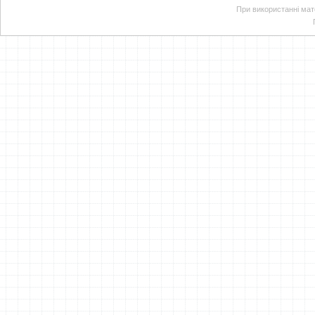
При використанні мате