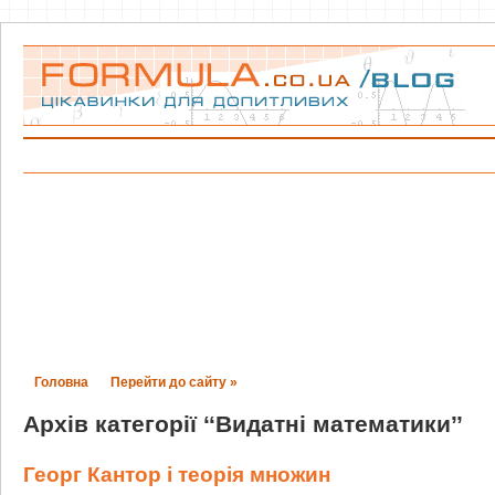
Головна
Перейти до сайту »
Архів категорії ‘‘Видатні математики’’
Георг Кантор і теорія множин