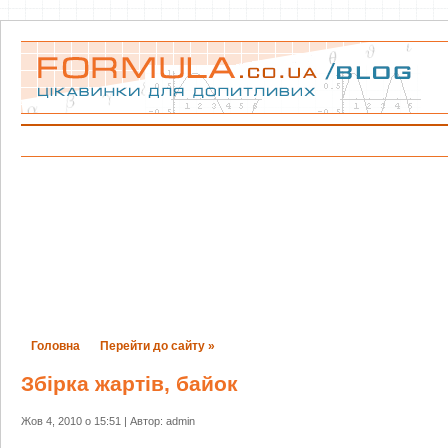
Головна
Перейти до сайту »
Збірка жартів, байок
Жов 4, 2010 о 15:51 | Автор: admin