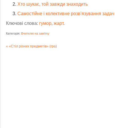
Хто шукає, той завжди знаходить
Самостійне і колективне розв'язування задач
Ключові слова:
гумор
,
жарт
.
Категорія:
Вчителю на замітку
«Стіл різних предметів» (гра)