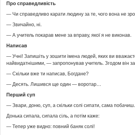
Про справедливість
— Чи справедливо карати людину за те, чого вона не зр
— Звичайно, ні.
— А учитель покарав мене за вправу, якої я не виконав.
Написав
— Учні! Запишіть у зошити імена людей, яких ви вважаєт
найвидатнішими, — запропонував учитель. Згодом він за
— Скільки вже ти написав, Богдане?
— Десять. Лишився ще один — воротар…
Перший суп
— Звари, доню, суп, а скільки солі сипати, сама побачиш.
Донька сипала, сипала сіль, а потім каже:
— Тепер уже видно: повний баняк солі!