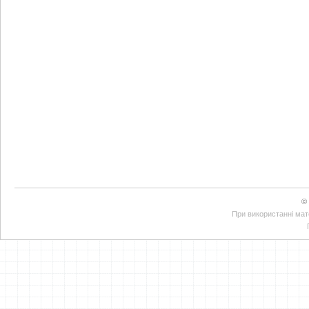
©
При використанні мате