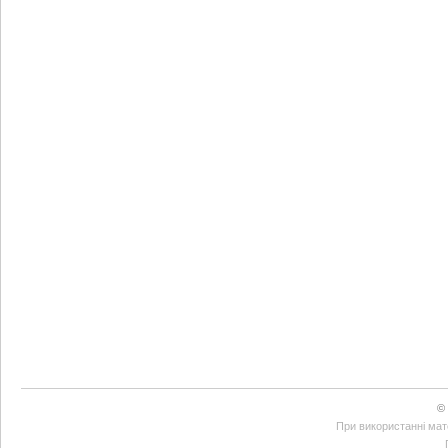
©
При використанні мате