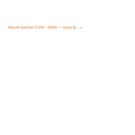
Ніколя Бурбакі (1939—1968) — група французьких математиків