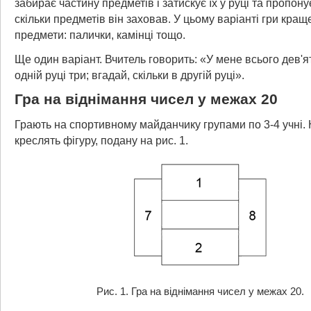
забирає частину предметів і затискує їх у руці та пропону
скільки предметів він заховав. У цьому варіанті гри кращ
предмети: палички, камінці тощо.
Ще один варіант. Вчитель говорить: «У мене всього дев'я
одній руці три; вгадай, скільки в другій руці».
Гра на віднімання чисел у межах 20
Грають на спортивному майданчику групами по 3-4 учні. 
креслять фігуру, подану на рис. 1.
Рис. 1. Гра на віднімання чисел у межах 20.