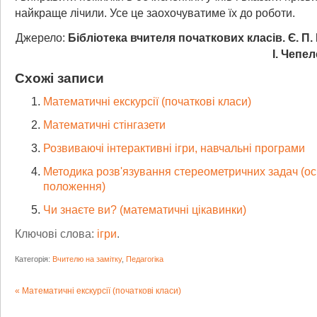
найкраще лічили. Усе це заохочуватиме їх до роботи.
Джерело:
Бібліотека вчителя початкових класів. Є. П.
І. Чепел
Схожі записи
Математичні екскурсії (початкові класи)
Математичні стінгазети
Розвиваючі інтерактивні ігри, навчальні програми
Методика розв'язування стереометричних задач (ос
положення)
Чи знаєте ви? (математичні цікавинки)
Ключові слова:
ігри
.
Категорія:
Вчителю на замітку
,
Педагогіка
Математичні екскурсії (початкові класи)