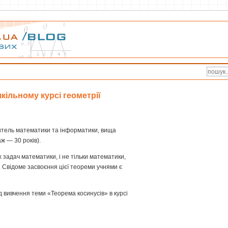
кільному курсі геометрії
тель математики та інформатики, вища
ж — 30 років).
 задач математики, і не тільки математики,
 Свідоме засвоєння цієї теореми учнями є
д вивчення теми «Теорема косинусів» в курсі