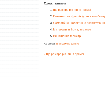
Схожі записи
Ще раз про рівняння прямої
Показникова функція (урок в комп’юте
Самостійне і колективне розв'язуванн
Математичні ігри для малечі
Виникнення геометрії
Категорія:
Вчителю на замітку
Ще раз про рівняння прямої