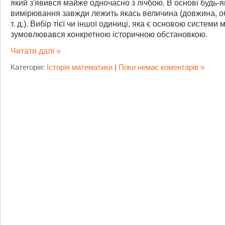
який з'явився майже одночасно з лічбою. В основі будь-я
вимірювання завжди лежить якась величина (довжина, об'
т. д.). Вибір тієї чи іншої одиниці, яка є основою системи м
зумовлювався конкретною історичною обстановкою.
Читати далі »
Категорія:
Історія математики
|
Поки немає коментарів »