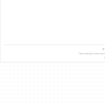
©
При використанні мате