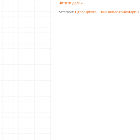
Читати далі »
Категорія:
Цікава фізика
|
Поки немає коментарів »