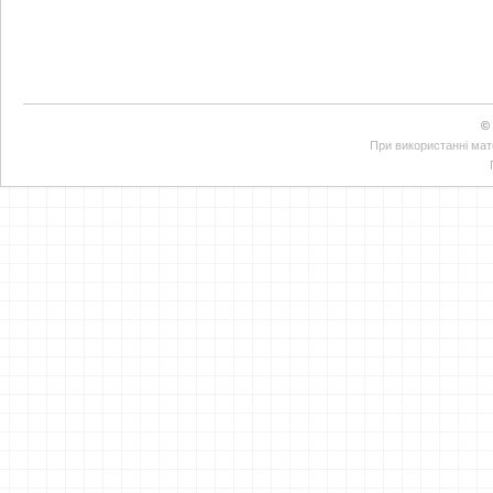
©
При використанні мате