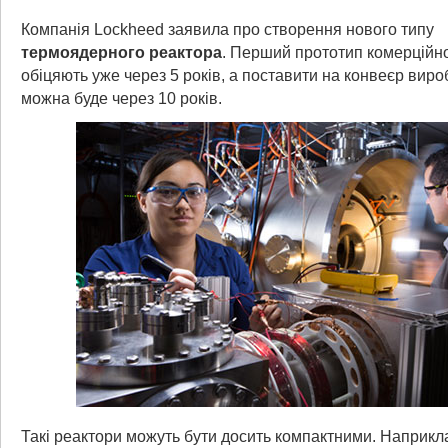
Компанія Lockheed заявила про створення нового типу
термоядерного реактора
. Перший прототип комерційн
обіцяють уже через 5 років, а поставити на конвеєр вир
можна буде через 10 років.
Такі реактори можуть бути досить компактними. Наприкл