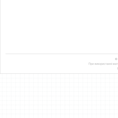
©
При використанні мате