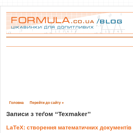
Головна
Перейти до сайту »
Записи з теґом ‘‘Texmaker’’
LaTeX: створення математичних документів