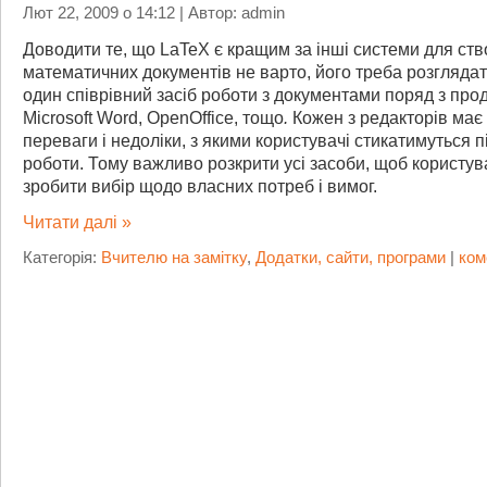
Лют 22, 2009 о 14:12 | Автор: admin
Доводити те, що LaTeX є кращим за інші системи для ст
математичних документів не варто, його треба розглядат
один співрівний засіб роботи з документами поряд з про
Microsoft Word, OpenOffice, тощо
.
Кожен з редакторів має 
переваги і недоліки, з якими користувачі стикатимуться п
роботи. Тому важливо розкрити усі засоби, щоб користув
зробити вибір щодо власних потреб і вимог.
Читати далі »
Категорія:
Вчителю на замітку
,
Додатки, сайти, програми
|
ком