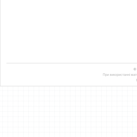
©
При використанні мате