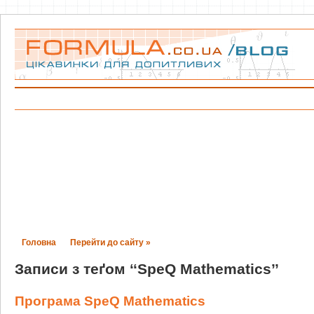
Головна
Перейти до сайту »
Записи з теґом ‘‘SpeQ Mathematics’’
Програма SpeQ Mathematics