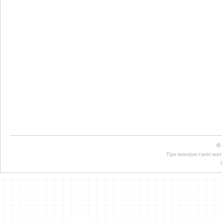
©
При використанні мате