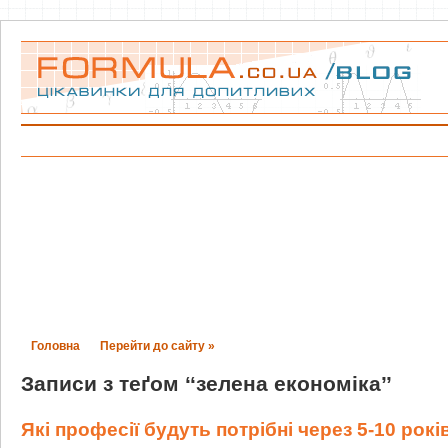
Головна
Перейти до сайту »
Записи з теґом ‘‘зелена економіка’’
Які професії будуть потрібні через 5-10 рокі