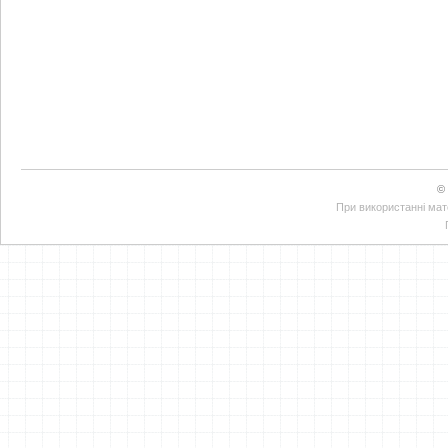
©
При використанні мате