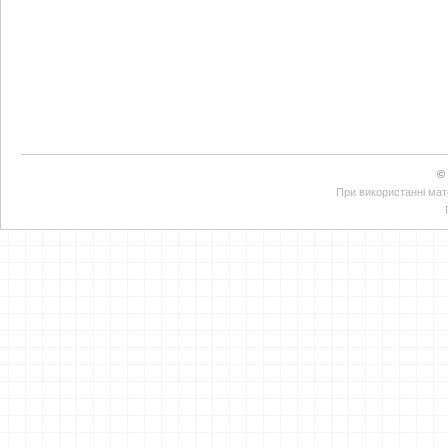
©
При використанні мате