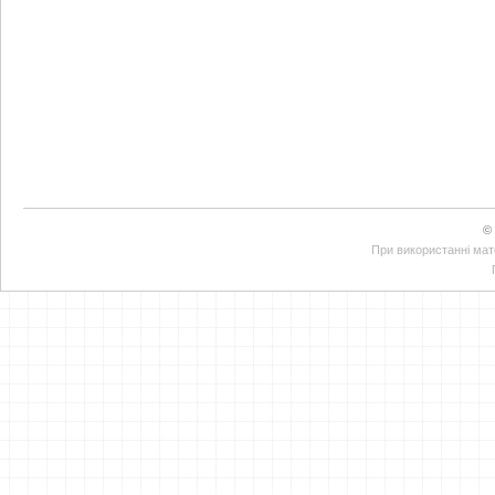
©
При використанні мате