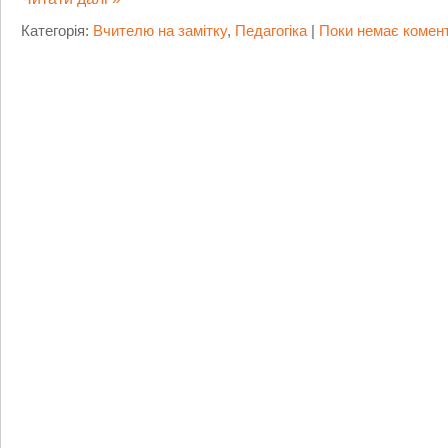
Категорія:
Вчителю на замітку
,
Педагогіка
|
Поки немає комент