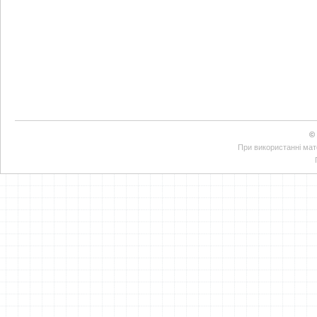
©
При використанні мате