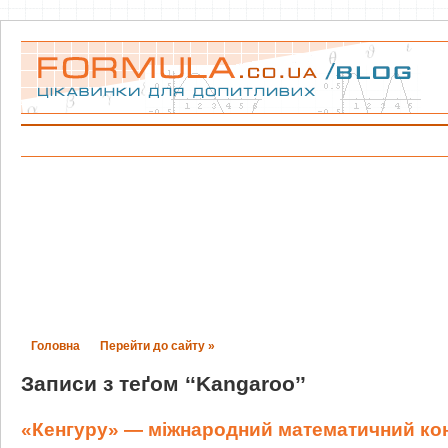
Головна
Перейти до сайту »
Записи з теґом ‘‘Kangaroo’’
«Кенгуру» — міжнародний математичний ко