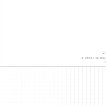
©
При використанні мате