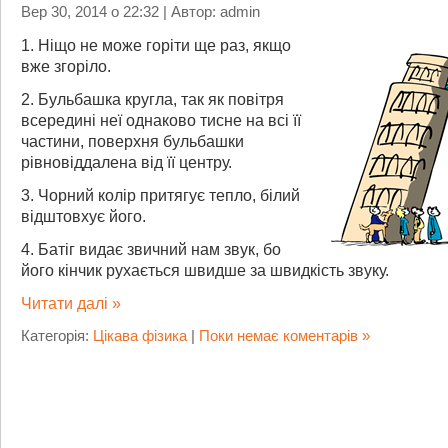
Вер 30, 2014 о 22:32 | Автор: admin
1. Ніщо не може горіти ще раз, якщо
вже згоріло.
2. Бульбашка кругла, так як повітря
всередині неї однаково тисне на всі її
частини, поверхня бульбашки
рівновіддалена від її центру.
3. Чорний колір притягує тепло, білий
відштовхує його.
4. Батіг видає звичний нам звук, бо
його кінчик рухається швидше за швидкість звуку.
Читати далі »
Категорія:
Цікава фізика
|
Поки немає коментарів »