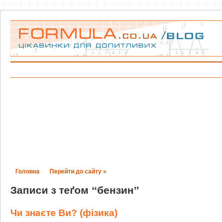
Головна
Перейти до сайту »
Записи з теґом ‘‘бензин’’
Чи знаєте Ви? (фізика)