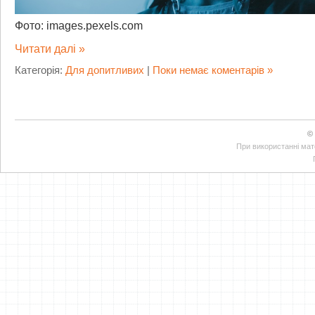
Фото: images.pexels.com
Читати далі »
Категорія:
Для допитливих
|
Поки немає коментарів »
©
При використанні мате