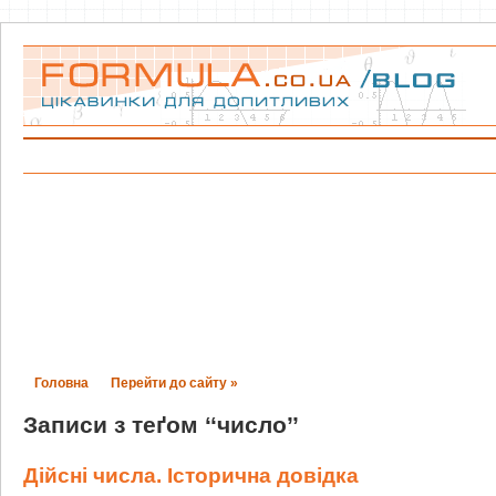
Головна
Перейти до сайту »
Записи з теґом ‘‘число’’
Дійсні числа. Історична довідка