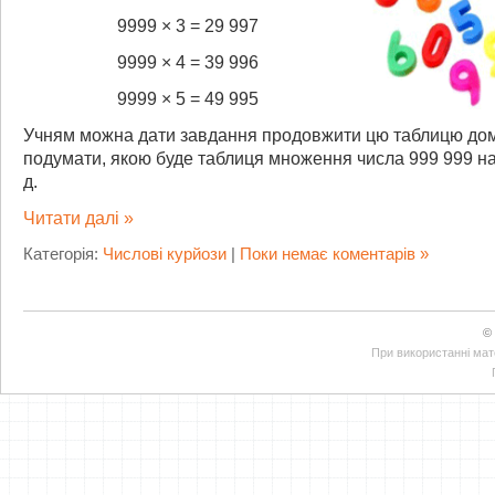
9999 × 3 = 29 997
9999 × 4 = 39 996
9999 × 5 = 49 995
Учням можна дати завдання продовжити цю таблицю до
подумати, якою буде таблиця множення числа 999 999 на 2,
д.
Читати далі »
Категорія:
Числові курйози
|
Поки немає коментарів »
©
При використанні мате